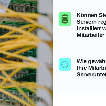
Können Sie 
Servern re
installiert
Mitarbeiter
Wie gewähr
Ihre Mitarb
Serverunte