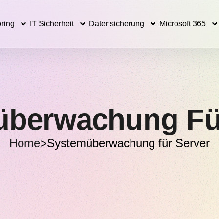
ring
IT Sicherheit
Datensicherung
Microsoft 365
berwachung Fü
Home
>
Systemüberwachung für Server