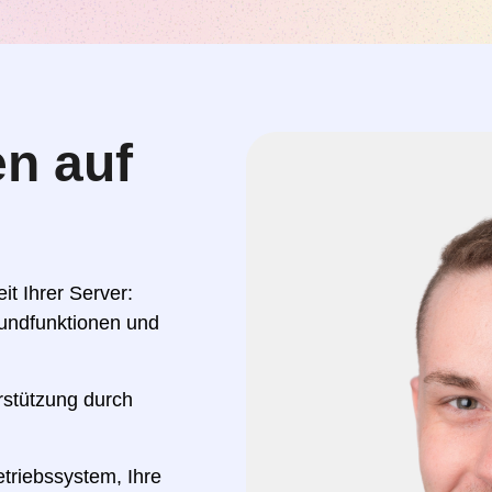
n auf
t Ihrer Server:
undfunktionen und
rstützung durch
etriebssystem, Ihre