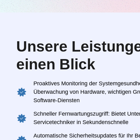
Unsere Leistunge
einen Blick
Proaktives Monitoring der Systemgesundhei
Überwachung von Hardware, wichtigen Gr
Software-Diensten
Schneller Fernwartungszugriff: Bietet Unte
Servicetechniker in Sekundenschnelle
Automatische Sicherheitsupdates für Ihr B