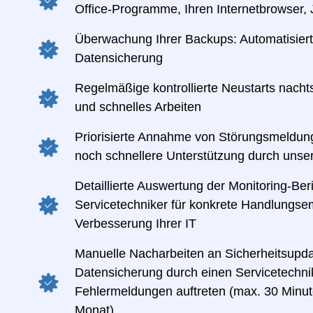
Office-Programme, Ihren Internetbrowser,
Überwachung Ihrer Backups: Automatisierte
Datensicherung
Regelmäßige kontrollierte Neustarts nachts
und schnelles Arbeiten
Priorisierte Annahme von Störungsmeldung
noch schnellere Unterstützung durch unse
Detaillierte Auswertung der Monitoring-Ber
Servicetechniker für konkrete Handlungse
Verbesserung Ihrer IT
Manuelle Nacharbeiten an Sicherheitsupda
Datensicherung durch einen Servicetechnike
Fehlermeldungen auftreten (max. 30 Minut
Monat)