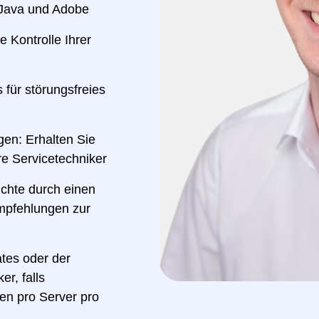
 Java und Adobe
 Kontrolle Ihrer
 für störungsfreies
en: Erhalten Sie
re Servicetechniker
ichte durch einen
mpfehlungen zur
tes oder der
r, falls
en pro Server pro