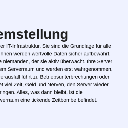
emstellung
r IT-Infrastruktur. Sie sind die Grundlage für alle
 ihnen werden wertvolle Daten sicher aufbewahrt.
 niemanden, der sie aktiv überwacht. Ihre Server
einem Serverraum und werden erst wahrgenommen,
verausfall führt zu Betriebsunterbrechungen oder
et viel Zeit, Geld und Nerven, den Server wieder
ingen. Alles, was dann bleibt, ist die
rverraum eine tickende Zeitbombe befindet.