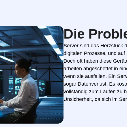
Die Probl
Server sind das Herzstück de
digitalen Prozesse, und auf
Doch oft haben diese Geräte
arbeiten abgeschottet in 
wenn sie ausfallen. Ein Ser
sogar Datenverlust. Es kost
vollständig zum Laufen zu br
Unsicherheit, da sich im Se