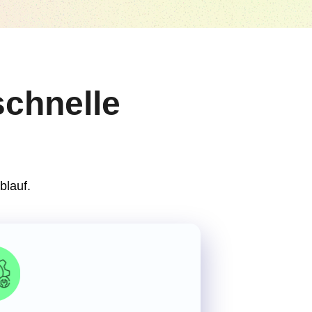
schnelle
blauf.