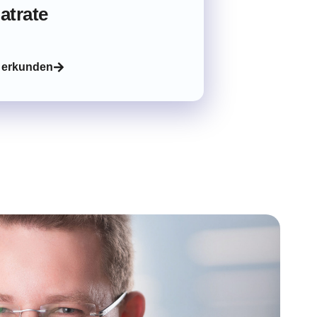
latrate
 erkunden