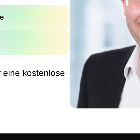
e
r eine kostenlose