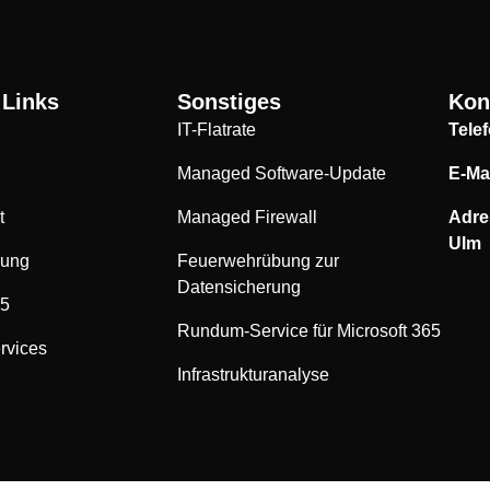
 Links
Sonstiges
Kon
IT-Flatrate
Telef
Managed Software-Update
E-Ma
t
Managed Firewall
Adre
Ulm
rung
Feuerwehrübung zur
Datensicherung
65
Rundum-Service für Microsoft 365
rvices
Infrastrukturanalyse