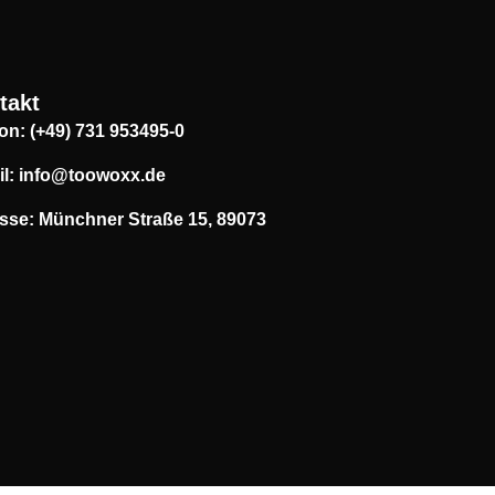
takt
on: (+49) 731 953495-0
il: info@toowoxx.de
sse: Münchner Straße 15, 89073