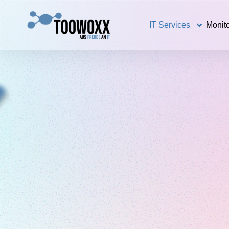
IT Services
Monito