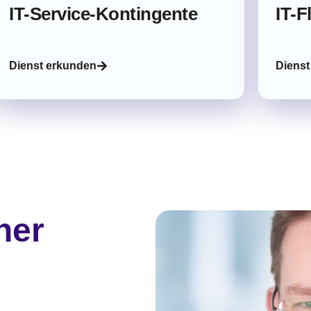
IT-Service-Kontingente
IT-F
Dienst erkunden
Dienst
ner