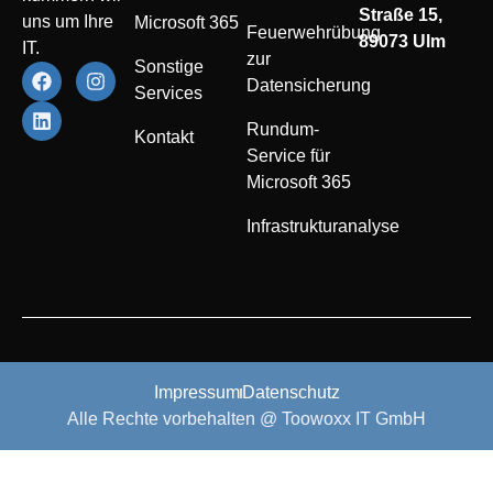
Straße 15,
uns um Ihre
Microsoft 365
Feuerwehrübung
89073 Ulm
IT.
zur
Sonstige
Datensicherung
Services
Rundum-
Kontakt
Service für
Microsoft 365
Infrastrukturanalyse
Impressum
Datenschutz
Alle Rechte vorbehalten @ Toowoxx IT GmbH