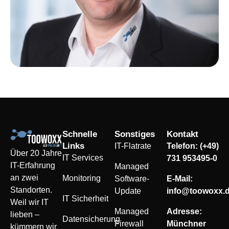
Schnelle
Sonstiges
Kontakt
Links
IT-Flatrate
Telefon: (+49)
Über 20 Jahre
IT Services
731 953495-0
IT-Erfahrung
Managed
an zwei
Monitoring
Software-
E-Mail:
Standorten.
Update
info@toowoxx.
IT Sicherheit
Weil wir IT
Managed
Adresse:
lieben –
Datensicherung
Firewall
Münchner
kümmern wir