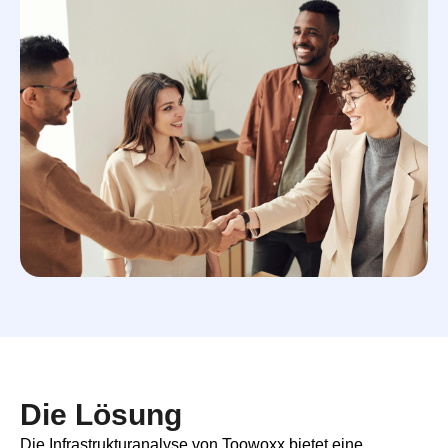
Die Lösung
Die Infrastrukturanalyse von Toowoxx bietet eine