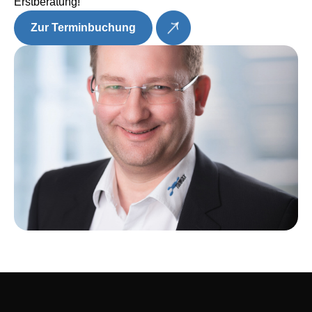
Erstberatung!
Zur Terminbuchung