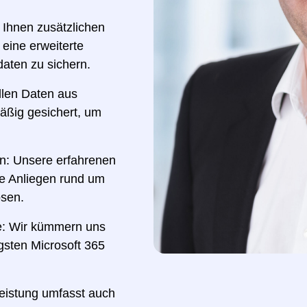
 Ihnen zusätzlichen
eine erweiterte
aten zu sichern.
llen Daten aus
ßig gesichert, um
n: Unsere erfahrenen
re Anliegen rund um
ösen.
me: Wir kümmern uns
gsten Microsoft 365
leistung umfasst auch