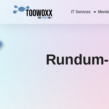
IT Services
Monito
Rundum-S