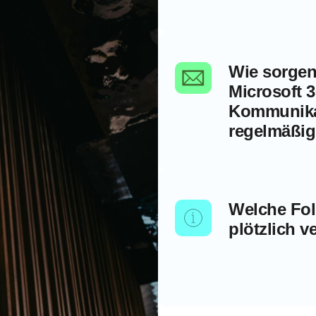
Wie sorgen 
Microsoft 
Kommunikat
regelmäßig
Welche Fol
plötzlich 