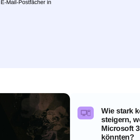
 E-Mail-Postfächer in
Wie stark k
steigern, w
Microsoft 
könnten?