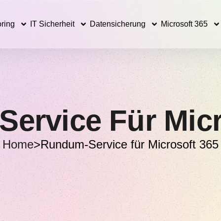
ring
IT Sicherheit
Datensicherung
Microsoft 365
ervice Für Micr
Home
>
Rundum-Service für Microsoft 365