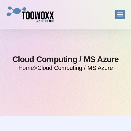
Cloud Computing / MS Azure
Home
>
Cloud Computing / MS Azure