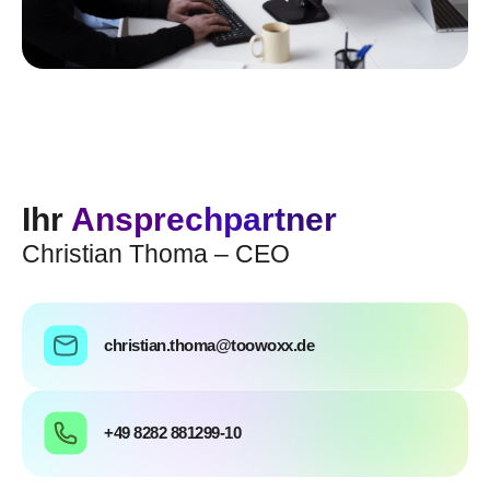
Ihr
Ansprechpartner
Christian Thoma – CEO
christian.thoma@toowoxx.de
+49 8282 881299-10