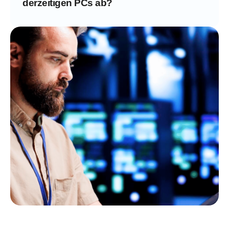
derzeitigen PCs ab?