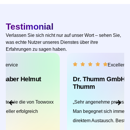
Testimonial
Verlassen Sie sich nicht nur auf unser Wort – sehen Sie,
was echte Nutzer unseres Dienstes über ihre
Erfahrungen zu sagen haben.
Excellent Service
Dr. Thumm GmbH - Inhaber Florian
Thumm
„Sehr angenehme professionelle Zusammenarbeit.
Man begegnet sich immer auf Augenhöhe und
direktem Austausch. Bester Support!“